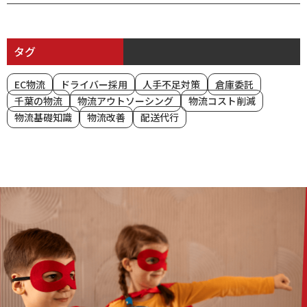
タグ
EC物流
ドライバー採用
人手不足対策
倉庫委託
千葉の物流
物流アウトソーシング
物流コスト削減
物流基礎知識
物流改善
配送代行