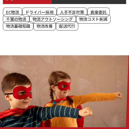
EC物流
ドライバー採用
人手不足対策
倉庫委託
千葉の物流
物流アウトソーシング
物流コスト削減
物流基礎知識
物流改善
配送代行