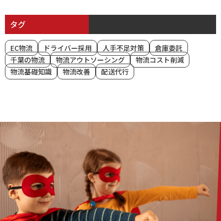
タグ
EC物流
ドライバー採用
人手不足対策
倉庫委託
千葉の物流
物流アウトソーシング
物流コスト削減
物流基礎知識
物流改善
配送代行